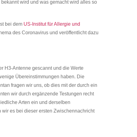
 bekannt wird und was gemacht wird alles so
hst bei dem
US-Institut für Allergie und
hema des Coronavirus und veröffentlicht dazu
 der H3-Antenne gescannt und die Werte
nz wenige Übereinstimmungen haben. Die
tan fragen wir uns, ob dies mit der durch ein
nnten wir durch ergänzende Testungen recht
hiedliche Arten ein und derselben
wir es bei dieser ersten Zwischennachricht