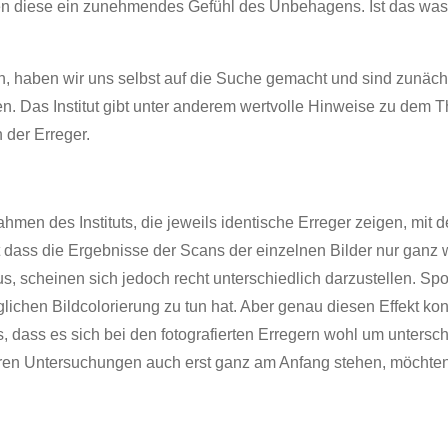
en diese ein zunehmendes Gefühl des Unbehagens. Ist das was
en, haben wir uns selbst auf die Suche gemacht und sind zunäc
. Das Institut gibt unter anderem wertvolle Hinweise zu dem T
der Erreger.
men des Instituts, die jeweils identische Erreger zeigen, mit
st dass die Ergebnisse der Scans der einzelnen Bilder nur ga
s, scheinen sich jedoch recht unterschiedlich darzustellen. Spon
ichen Bildcolorierung zu tun hat. Aber genau diesen Effekt ko
s, dass es sich bei den fotografierten Erregern wohl um untersc
eren Untersuchungen auch erst ganz am Anfang stehen, möchten 