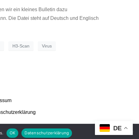
n wir ein kleines Bulletin dazu
nn. Die Datei steht auf Deutsch und Englisch
H3-Scan
Virus
essum
schutzerklärung
DE
s.
OK
Datenschutzerklärung