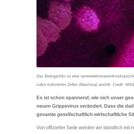
Das Beitragsfoto ist
eine rasterelektronenmikroskopisc
Labor kultivierten Zellen (blau/rosa) austritt. Credit: NI
Es ist schon spannend, wie sich unser ge
neuen Grippevirus verändert. Dass die dad
gesamte gesellschaftlich-wirtschaftliche 
Von offizieller Seite werden wir stündlich m