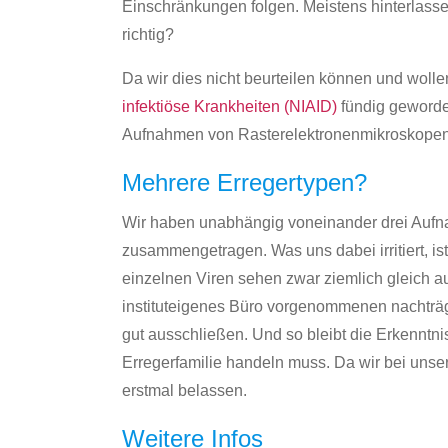
Einschränkungen folgen. Meistens hinterlass
richtig?
Da wir dies nicht beurteilen können und woll
infektiöse Krankheiten (NIAID)
fündig geworden
Aufnahmen von Rasterelektronenmikroskopen 
Mehrere Erregertypen?
Wir haben unabhängig voneinander drei Aufnah
zusammengetragen. Was uns dabei irritiert, i
einzelnen Viren sehen zwar ziemlich gleich au
instituteigenes Büro vorgenommenen nachträgl
gut ausschließen. Und so bleibt die Erkenntni
Erregerfamilie handeln muss. Da wir bei uns
erstmal belassen.
Weitere Infos