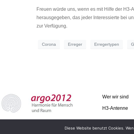
Freuen würde uns, wenn es mit Hilfe der H3-Ant
herausgegeben, das jeder Interessierte bei un
zur Verfügung.
Corona
Erreger
Erregertypen
G
Wer wir sind
H3-Antenne
Diese Website benutzt Cookies. Wenn