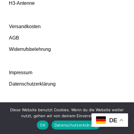
H3-Antenne
Versandkosten
AGB
Widerrufsbelehrung
Impressum
Datenschutzerklärung
Diese Website benutzt Cookies. Wenn du die Website weiter
nutzt, gehen wir von deinem Einverständnis aus.
DE
OK
Datenschutzerklärung