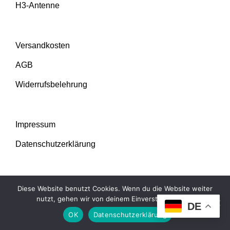
H3-Antenne
Versandkosten
AGB
Widerrufsbelehrung
Impressum
Datenschutzerklärung
Diese Website benutzt Cookies. Wenn du die Website weiter
nutzt, gehen wir von deinem Einverständnis aus.
DE
OK
Datenschutzerklärung